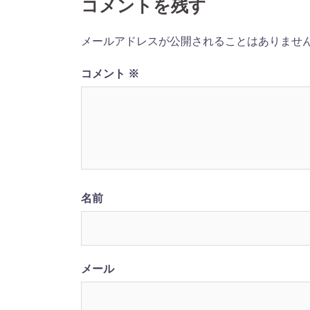
ナ
コメントを残す
ビ
メールアドレスが公開されることはありませ
ゲ
コメント
※
ー
シ
ョ
ン
名前
メール