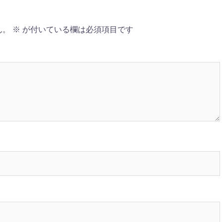
ん。
※
が付いている欄は必須項目です