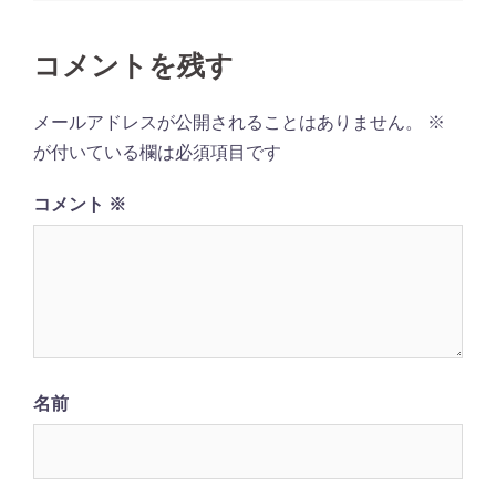
ナ
ビ
コメントを残す
ゲ
ー
メールアドレスが公開されることはありません。
※
シ
が付いている欄は必須項目です
ョ
コメント
※
ン
名前