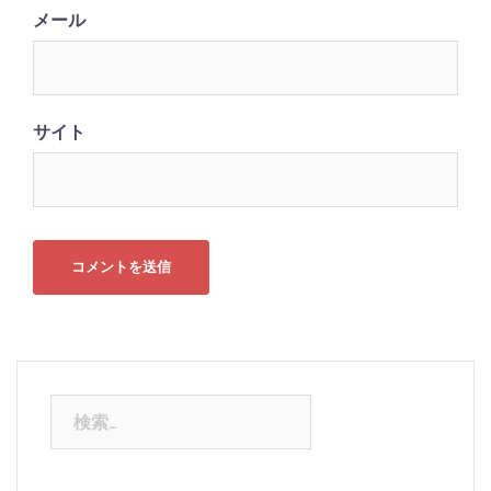
メール
サイト
検
索: