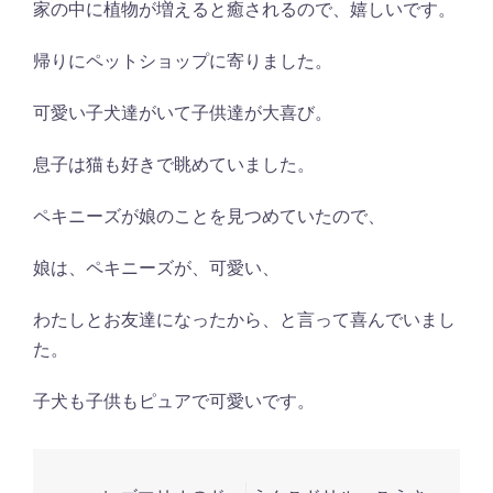
家の中に植物が増えると癒されるので、嬉しいです。
帰りにペットショップに寄りました。
可愛い子犬達がいて子供達が大喜び。
息子は猫も好きで眺めていました。
ペキニーズが娘のことを見つめていたので、
娘は、ペキニーズが、可愛い、
わたしとお友達になったから、と言って喜んでいまし
た。
子犬も子供もピュアで可愛いです。